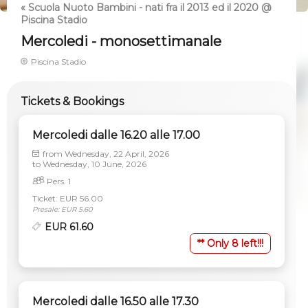
« Scuola Nuoto Bambini - nati fra il 2013 ed il 2020 @
Piscina Stadio
Mercoledi - monosettimanale
Piscina Stadio
Tickets & Bookings
Mercoledi dalle 16.20 alle 17.00
from
Wednesday, 22 April, 2026
to
Wednesday, 10 June, 2026
Pers. 1
Ticket: EUR 56.00
Presale: EUR 5.60
EUR 61.60
** Only 8 left!!!
Mercoledi dalle 16.50 alle 17.30